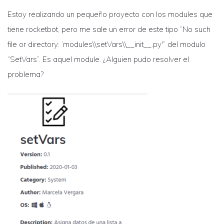
Estoy realizando un pequeño proyecto con los modules que
tiene rocketbot, pero me sale un error de este tipo “No such
file or directory: ‘modules\\setVars\\__init__.py'” del modulo
“SetVars”. Es aquel module. ¿Alguien pudo resolver el
problema?