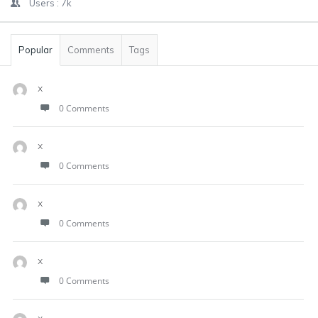
Users :
7k
Popular
Comments
Tags
x
0 Comments
x
0 Comments
x
0 Comments
x
0 Comments