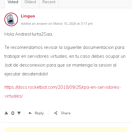
Voted
Oldest
Recent
Linguo
Added an answer on Marzo 10, 2026 at 3:17 pm
Hola AndresHurta2Saa,
Te recomendamos revisar la siguiente documentacion para
trabajar en servidores virtuales, en tu caso debes ocupar un
.bat de desconexion para que se mantenga la sesion al
ejecutar desatendido!
https://docs.rocketbot.com/2018/09/25/rpa-en-servidores-
virtuales/
0
Reply
Share