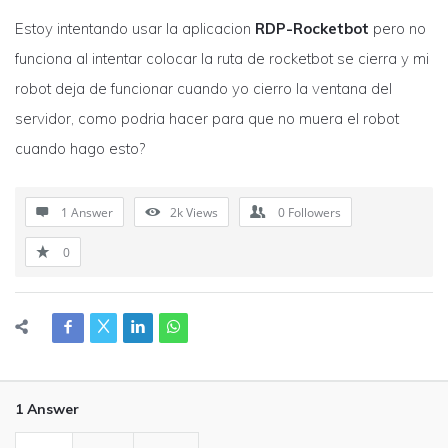
Estoy intentando usar la aplicacion
RDP-Rocketbot
pero no
funciona al intentar colocar la ruta de rocketbot se cierra y mi
robot deja de funcionar cuando yo cierro la ventana del
servidor, como podria hacer para que no muera el robot
cuando hago esto?
1 Answer
2k
Views
0
Followers
0
1 Answer