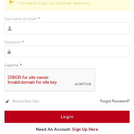
You must login to add an answer.
Username or email
*
Password
*
Captcha
*
Remember Me!
Forgot Password?
Need An Account,
Sign Up Here