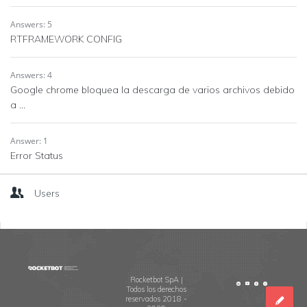
Answers: 5
RTFRAMEWORK CONFIG
Answers: 4
Google chrome bloquea la descarga de varios archivos debido
a ...
Answer: 1
Error Status
Users
Footer
Rocketbot SpA |
Todos los derechos
reservados 2018 -