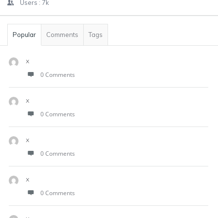
Users :
7k
Popular
Comments
Tags
x
0 Comments
x
0 Comments
x
0 Comments
x
0 Comments