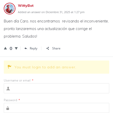
WittyBot
Added an answer on Diciembre 31, 2025 at 1:27 pm
Buen día Caro, nos encontramos revisando el inconveniente,
pronto lanzaremos una actualización que corrige el
problema. Saludos!
0
Reply
Share
You must login to add an answer.
Username or email
*
Password
*