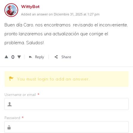
WittyBot
Added an answer on Diciembre 31, 2025 at 1:27 pm
Buen día Caro, nos encontramos revisando el inconveniente,
pronto lanzaremos una actualización que corrige el
problema. Saludos!
0
Reply
Share
You must login to add an answer.
Username or email
*
Password
*