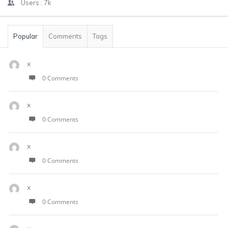
Users :
7k
Popular
Comments
Tags
x
0 Comments
x
0 Comments
x
0 Comments
x
0 Comments