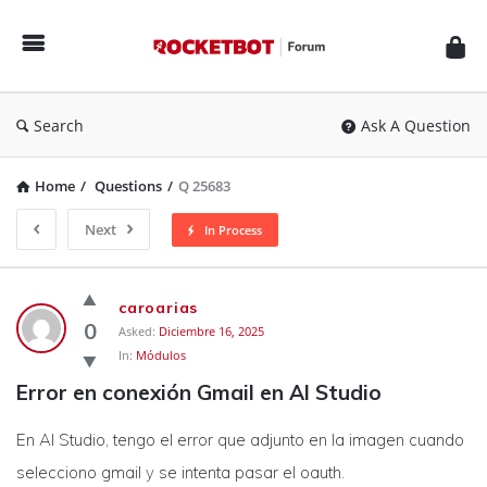
Rocketbot
Forum
Search
Ask A Question
Home
/
Questions
/
Q 25683
Next
In Process
Rocketbot
caroarias
Forum
0
Asked:
Diciembre 16, 2025
In:
Módulos
Latest
Error en conexión Gmail en AI Studio
Questions
En AI Studio, tengo el error que adjunto en la imagen cuando
selecciono gmail y se intenta pasar el oauth.