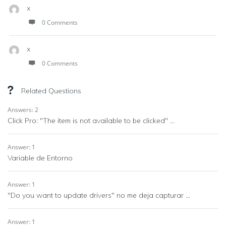
x
0 Comments
x
0 Comments
Related Questions
Answers: 2
Click Pro: "The item is not available to be clicked" ...
Answer: 1
Variable de Entorno
Answer: 1
"Do you want to update drivers" no me deja capturar ...
Answer: 1