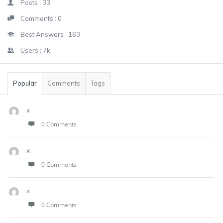
Posts :
33
Comments :
0
Best Answers :
163
Users :
7k
Popular
Comments
Tags
x
0 Comments
x
0 Comments
x
0 Comments