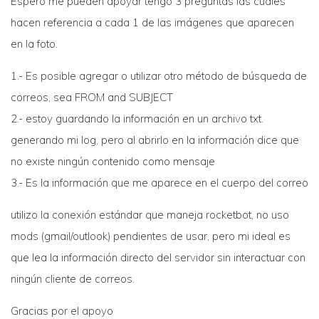
Espero me pueden apoyar tengo 3 preguntas las cuales
hacen referencia a cada 1 de las imágenes que aparecen
en la foto.
1.- Es posible agregar o utilizar otro método de búsqueda de
correos, sea FROM and SUBJECT
2.- estoy guardando la información en un archivo txt.
generando mi log, pero al abrirlo en la información dice que
no existe ningún contenido como mensaje
3.- Es la información que me aparece en el cuerpo del correo
utilizo la conexión estándar que maneja rocketbot, no uso
mods (gmail/outlook) pendientes de usar, pero mi ideal es
que lea la información directo del servidor sin interactuar con
ningún cliente de correos.
Gracias por el apoyo