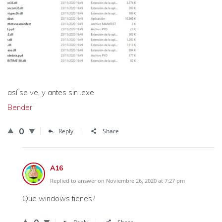
así se ve, y antes sin .exe
Bender
0
Reply
Share
A16
Replied to answer on Noviembre 26, 2020 at 7:27 pm
Que windows tienes?