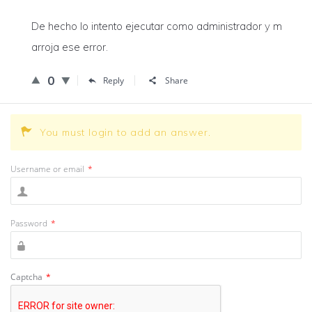
De hecho lo intento ejecutar como administrador y m
arroja ese error.
0
Reply
Share
You must login to add an answer.
Username or email
*
Password
*
Captcha
*