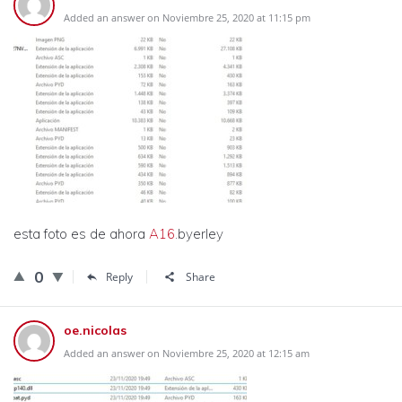
Added an answer on Noviembre 25, 2020 at 11:15 pm
esta foto es de ahora
A16
.byerley
0
Reply
Share
oe.nicolas
Added an answer on Noviembre 25, 2020 at 12:15 am