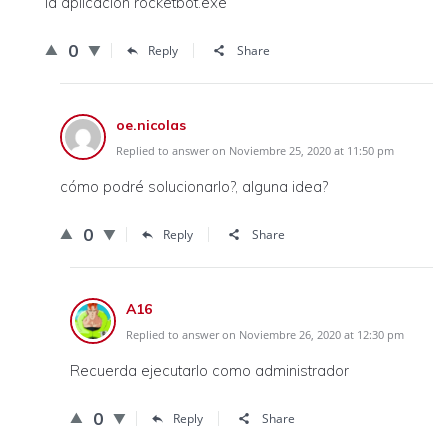
la aplicación rocketbot.exe
0
Reply
Share
oe.nicolas
Replied to answer on Noviembre 25, 2020 at 11:50 pm
cómo podré solucionarlo?, alguna idea?
0
Reply
Share
A16
Replied to answer on Noviembre 26, 2020 at 12:30 pm
Recuerda ejecutarlo como administrador
0
Reply
Share