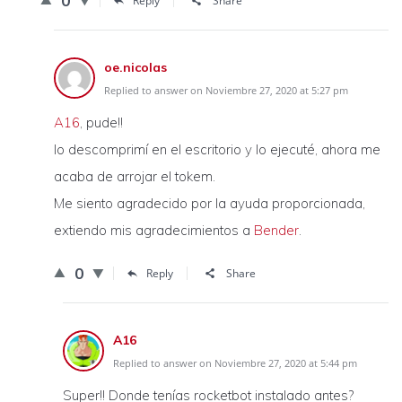
0
Reply
Share
oe.nicolas
Replied to answer on Noviembre 27, 2020 at 5:27 pm
A16
, pude!!
lo descomprimí en el escritorio y lo ejecuté, ahora me
acaba de arrojar el tokem.
Me siento agradecido por la ayuda proporcionada,
extiendo mis agradecimientos a
Bender
.
0
Reply
Share
A16
Replied to answer on Noviembre 27, 2020 at 5:44 pm
Super!! Donde tenías rocketbot instalado antes?