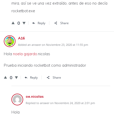
mira, así se ve una vez extraído, antes de eso no decía
rocketbot.exe
0
Reply
Share
A16
Added an answer on Noviembre 23, 2020 at 11:55 pm
Hola
noela gajardo
.nicolas
Prueba iniciando rocketbot como administrador
0
Reply
Share
oe.nicolas
Replied to answer on Noviembre 24, 2020 at 2:01 pm
Hola