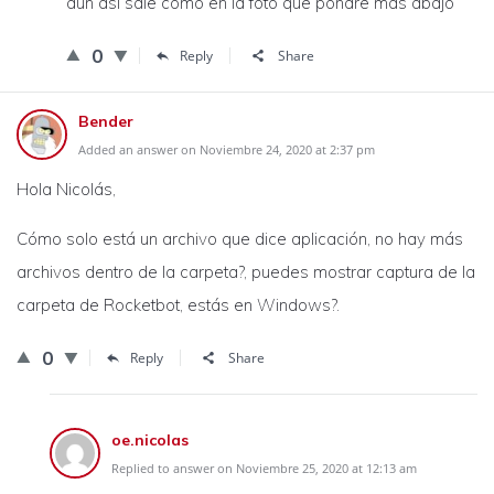
aún así sale como en la foto que pondré más abajo
0
Reply
Share
Bender
Added an answer on Noviembre 24, 2020 at 2:37 pm
Hola Nicolás,
Cómo solo está un archivo que dice aplicación, no hay más
archivos dentro de la carpeta?, puedes mostrar captura de la
carpeta de Rocketbot, estás en Windows?.
0
Reply
Share
oe.nicolas
Replied to answer on Noviembre 25, 2020 at 12:13 am