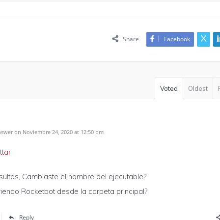
Share
Facebook
Voted
Oldest
swer on Noviembre 24, 2020 at 12:50 pm
ttar
ultas, Cambiaste el nombre del ejecutable?
iendo Rocketbot desde la carpeta principal?
Reply