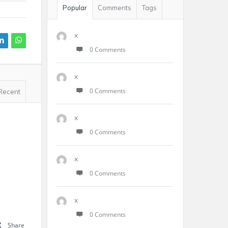
Popular
Comments
Tags
x
0 Comments
x
0 Comments
Recent
x
0 Comments
x
0 Comments
x
0 Comments
Share