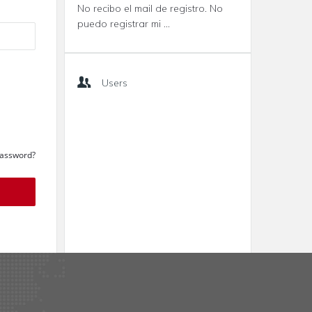
No recibo el mail de registro. No
puedo registrar mi ...
Users
Password?