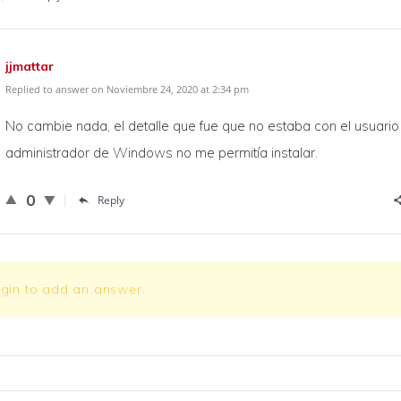
jjmattar
Replied to answer on Noviembre 24, 2020 at 2:34 pm
No cambie nada, el detalle que fue que no estaba con el usuario
administrador de Windows no me permitía instalar.
0
Reply
ogin to add an answer.